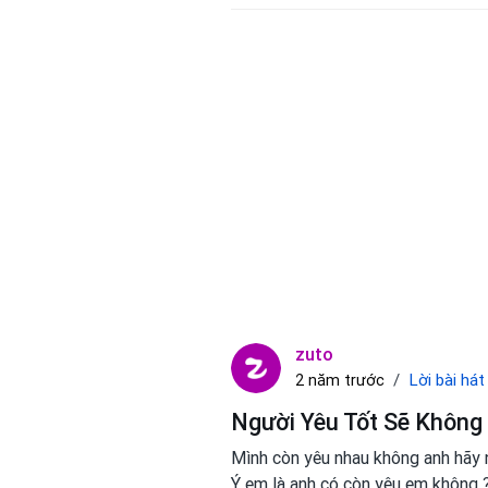
zuto
Lời bài hát
2 năm trước
Người Yêu Tốt Sẽ Không
Mình còn yêu nhau không anh hãy 
Ý em là anh có còn yêu em không 