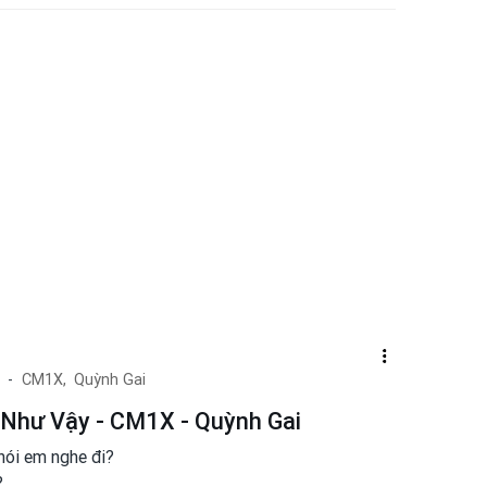
CM1X,
Quỳnh Gai
 Như Vậy - CM1X - Quỳnh Gai
nói em nghe đi?
?