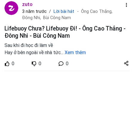
zuto
Lời bài hát
3 năm trước
Ông Cao Thắng,
Đông Nhi,
Bùi Công Nam
Lifebuoy Chưa? Lifebuoy Đi! - Ông Cao Thắng -
Đông Nhi - Bùi Công Nam
Sau khi đi học đi làm về
Hay ở bên ngoài về nhà tức
...
Xem thêm
Share
0
0
0
zuto.vn