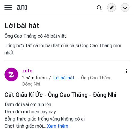
Tìm
zuto.vn
kiếm
Lời bài hát
Ông Cao Thắng có 46 bài viết
Tổng hợp tất cả lời bài hát của ca sĩ Ông Cao Thắng mới
nhất
zuto
Lời bài hát
2 năm trước
Ông Cao Thắng,
Đông Nhi
Cất Giấu Kí Ức - Ông Cao Thắng - Đông Nhi
Đêm đôi vai em run lên
Đêm đôi mi hoen cay cay
Bỗng thức giấc trống vắng không có ai
Chợt tỉnh giấc mới
...
Xem thêm