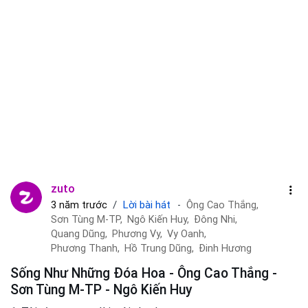
zuto
Lời bài hát
3 năm trước
Ông Cao Thắng,
Sơn Tùng M-TP,
Ngô Kiến Huy,
Đông Nhi,
Quang Dũng,
Phương Vy,
Vy Oanh,
Phương Thanh,
Hồ Trung Dũng,
Đinh Hương
Sống Như Những Đóa Hoa - Ông Cao Thắng -
Sơn Tùng M-TP - Ngô Kiến Huy