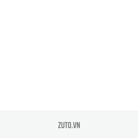
zuto.vn