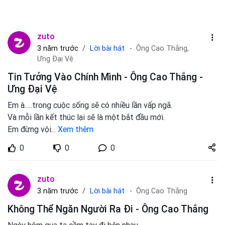
zuto
Lời bài hát
3 năm trước
Ông Cao Thắng,
Ưng Đại Vệ
Tin Tưởng Vào Chính Mình - Ông Cao Thắng -
Ưng Đại Vệ
Em à.....trong cuộc sống sẽ có nhiều lần vấp ngã.
Và mỗi lần kết thúc lại sẽ là một bắt đầu mới.
Em đừng vội
...
Xem thêm
Share
0
0
0
zuto.vn
zuto
Lời bài hát
3 năm trước
Ông Cao Thắng
Không Thể Ngăn Người Ra Đi - Ông Cao Thắng