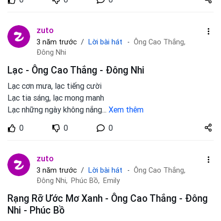
zuto.vn
zuto
Lời bài hát
3 năm trước
Ông Cao Thắng,
Đông Nhi
Lạc - Ông Cao Thắng - Đông Nhi
Lạc cơn mưa, lạc tiếng cười
Lạc tia sáng, lạc mong manh
Lạc những ngày không nắng
...
Xem thêm
Share
0
0
0
zuto.vn
zuto
Lời bài hát
3 năm trước
Ông Cao Thắng,
Đông Nhi,
Phúc Bồ,
Emily
Rạng Rỡ Ước Mơ Xanh - Ông Cao Thắng - Đông
Nhi - Phúc Bồ