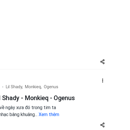
Share
zuto.vn
Lil Shady,
Monkieq,
Ogenus
l Shady - Monkieq - Ogenus
về ngày xưa đó trong tim ta
 nhạc bâng khuâng
...
Xem thêm
Share
zuto.vn