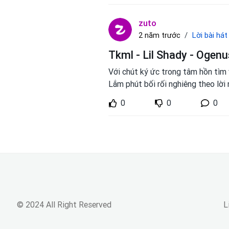
zuto
Lời bài hát
2 năm trước
Tkml - Lil Shady - Ogenu
Với chút ký ức trong tâm hồn tìm 
Lắm phút bối rối nghiêng theo lời
0
0
0
© 2024 All Right Reserved
L