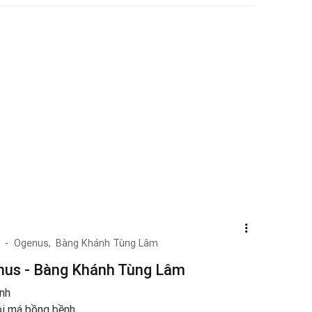
Ogenus,
Bàng Khánh Tùng Lâm
nus - Bàng Khánh Tùng Lâm
anh
ôi má bồng bềnh