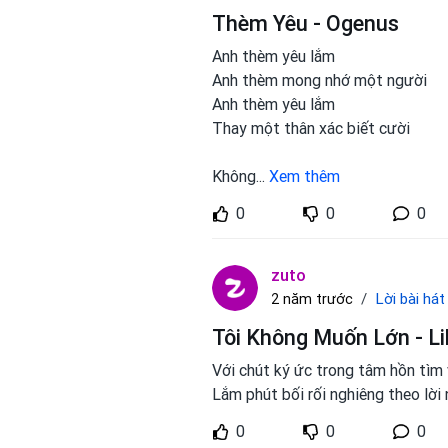
Thèm Yêu - Ogenus
Anh thèm yêu lắm
Anh thèm mong nhớ một người
Anh thèm yêu lắm
Thay một thân xác biết cười
Không
...
Xem thêm
0
0
0
zuto
Lời bài hát
2 năm trước
Tôi Không Muốn Lớn - Li
Với chút ký ức trong tâm hồn tìm 
Lắm phút bối rối nghiêng theo lời
0
0
0