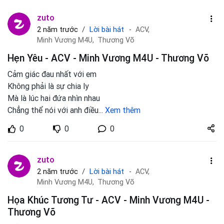
zuto
Lời bài hát
2 năm trước
ACV,
Minh Vương M4U,
Thương Võ
Hẹn Yêu - ACV - Minh Vương M4U - Thương Võ
Cảm giác đau nhất với em
Không phải là sự chia ly
Mà là lúc hai đứa nhìn nhau
Chẳng thể nói với anh điều
...
Xem thêm
Share
0
0
0
zuto.vn
zuto
Lời bài hát
2 năm trước
ACV,
Minh Vương M4U,
Thương Võ
Họa Khúc Tương Tư - ACV - Minh Vương M4U -
Thương Võ