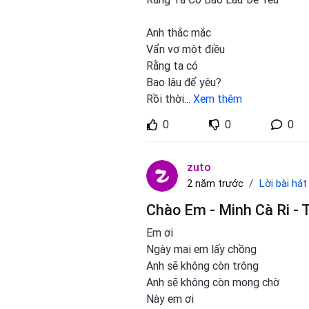
Anh thắc mắc
Vẩn vơ một điều
Rằng ta có
Bao lâu để yêu?
Rồi thời
...
Xem thêm
0
0
0
zuto
Lời bài hát
2 năm trước
Chào Em - Minh Cà Ri - 
Em ơi
Ngày mai em lấy chồng
Anh sẽ không còn trông
Anh sẽ không còn mong chờ
Này em ơi