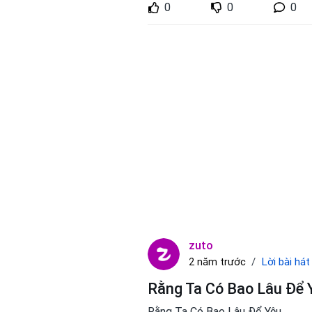
0
0
0
zuto
Lời bài hát
2 năm trước
Rằng Ta Có Bao Lâu Để Y
Rằng Ta Có Bao Lâu Để Yêu