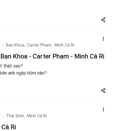
Share
zuto.vn
Bạn Khoa,
Carter Phạm,
Minh Cà Ri
Bạn Khoa - Carter Phạm - Minh Cà Ri
t thật sao?
 bên anh ngày hôm nào?
Share
zuto.vn
Thái Đinh,
Minh Cà Ri
 Cà Ri