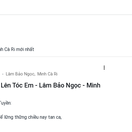
nh Cà Ri mới nhất
Lâm Bảo Ngọc,
Minh Cà Ri
ên Tóc Em - Lâm Bảo Ngọc - Minh
uyền:
 lững thững chiều nay tan ca,