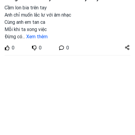
Cầm lon bia trên tay
Anh chỉ muốn lắc lư với âm nhạc
Cùng anh em tan ca
Mỗi khi ta xong việc
Đừng có
...
Xem thêm
Share
0
0
0
zuto.vn