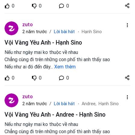
Share
0
0
0
zuto.vn
zuto
Lời bài hát
2 năm trước
Hạnh Sino
Vội Vàng Yêu Anh - Hạnh Sino
Nếu như ngày mai ko thuộc về nhau
Chẳng cùng đi trên những con phố thi anh thấy sao
Nếu như ai đó đến đây
...
Xem thêm
Share
0
0
0
zuto.vn
zuto
Lời bài hát
2 năm trước
Andree,
Hạnh Sino
Vội Vàng Yêu Anh - Andree - Hạnh Sino
Nếu như ngày mai ko thuộc về nhau
Chẳng cùng đi trên những con phố thì anh thấy sao