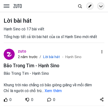
Tìm
zuto.vn
kiếm
Lời bài hát
Hạnh Sino có 17 bài viết
Tổng hợp tất cả lời bài hát của ca sĩ Hạnh Sino mới nhất
zuto
Lời bài hát
2 năm trước
Hạnh Sino
Bão Trong Tim - Hạnh Sino
Bão Trong Tim - Hạnh Sino
Khung trời nào chẳng có bão giông giăng về mỗi đêm
Chỉ là người có chỗ trú
...
Xem thêm
Share
0
0
0
zuto.vn