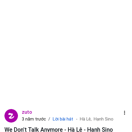
zuto
Lời bài hát
3 năm trước
Hà Lê,
Hạnh Sino
We Don't Talk Anymore - Hà Lê - Hạnh Sino