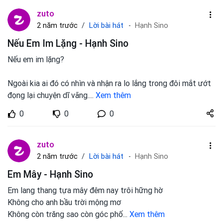
zuto
Lời bài hát
2 năm trước
Hạnh Sino
Nếu Em Im Lặng - Hạnh Sino
Nếu em im lặng?
Ngoài kia ai đó có nhìn và nhận ra lo lắng trong đôi mắt ướt
đọng lại chuyện dĩ vãng.
...
Xem thêm
Share
0
0
0
zuto.vn
zuto
Lời bài hát
2 năm trước
Hạnh Sino
Em Mây - Hạnh Sino
Em lang thang tựa mây đêm nay trôi hững hờ
Không cho anh bầu trời mộng mơ
Không còn trăng sao còn góc phố
...
Xem thêm