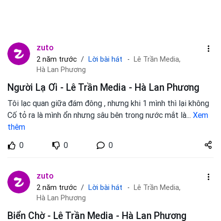
zuto
Lời bài hát
2 năm trước
Lê Trần Media,
Hà Lan Phương
Người Lạ Ơi - Lê Trần Media - Hà Lan Phương
Tôi lạc quan giữa đám đông , nhưng khi 1 mình thì lại không
Cố tỏ ra là mình ổn nhưng sâu bên trong nước mắt là
...
Xem
thêm
Share
0
0
0
zuto.vn
zuto
Lời bài hát
2 năm trước
Lê Trần Media,
Hà Lan Phương
Biển Chờ - Lê Trần Media - Hà Lan Phương