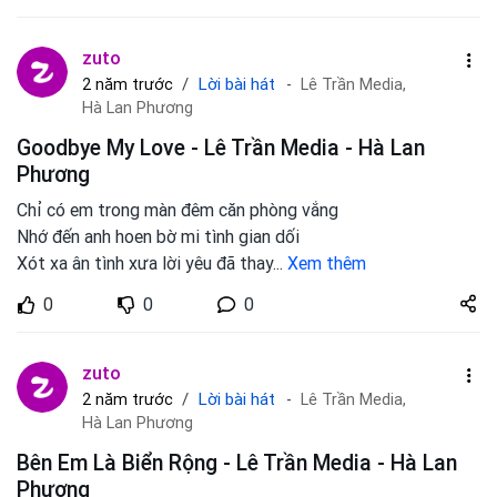
zuto
Lời bài hát
2 năm trước
Lê Trần Media,
Hà Lan Phương
Goodbye My Love - Lê Trần Media - Hà Lan
Phương
Chỉ có em trong màn đêm căn phòng vắng
Nhớ đến anh hoen bờ mi tình gian dối
Xót xa ân tình xưa lời yêu đã thay
...
Xem thêm
Share
0
0
0
zuto.vn
zuto
Lời bài hát
2 năm trước
Lê Trần Media,
Hà Lan Phương
Bên Em Là Biển Rộng - Lê Trần Media - Hà Lan
Phương