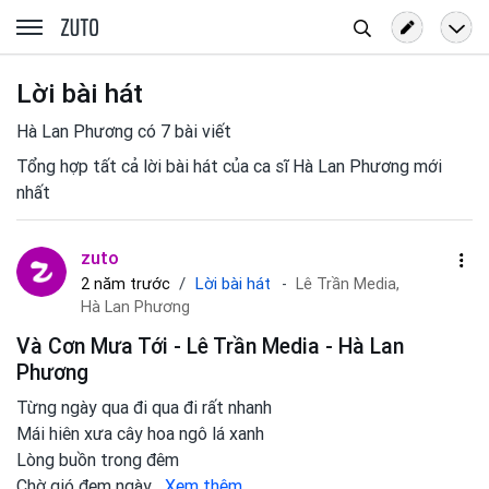
Tìm
zuto.vn
kiếm
Lời bài hát
Hà Lan Phương có 7 bài viết
Tổng hợp tất cả lời bài hát của ca sĩ Hà Lan Phương mới
nhất
zuto
Lời bài hát
2 năm trước
Lê Trần Media,
Hà Lan Phương
Và Cơn Mưa Tới - Lê Trần Media - Hà Lan
Phương
Từng ngày qua đi qua đi rất nhanh
Mái hiên xưa cây hoa ngô lá xanh
Lòng buồn trong đêm
Chờ gió đem ngày
...
Xem thêm