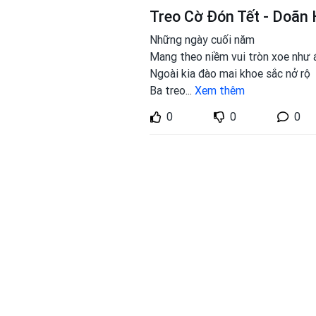
Treo Cờ Đón Tết - Doãn 
Những ngày cuối năm
Mang theo niềm vui tròn xoe như 
Ngoài kia đào mai khoe sắc nở rộ
Ba treo
...
Xem thêm
0
0
0