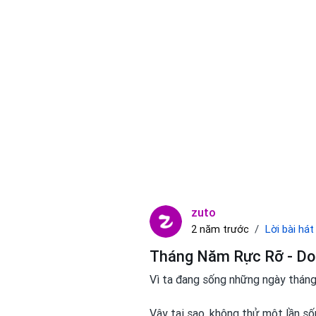
zuto
Lời bài hát
2 năm trước
Tháng Năm Rực Rỡ - Do
Vì ta đang sống những ngày tháng
Vậy tại sao, không thử một lần s