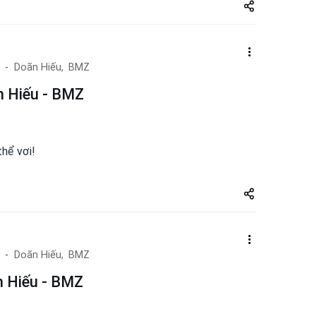
Share
zuto.vn
Doãn Hiếu,
BMZ
ãn Hiếu - BMZ
thể vơi!
Share
zuto.vn
Doãn Hiếu,
BMZ
n Hiếu - BMZ