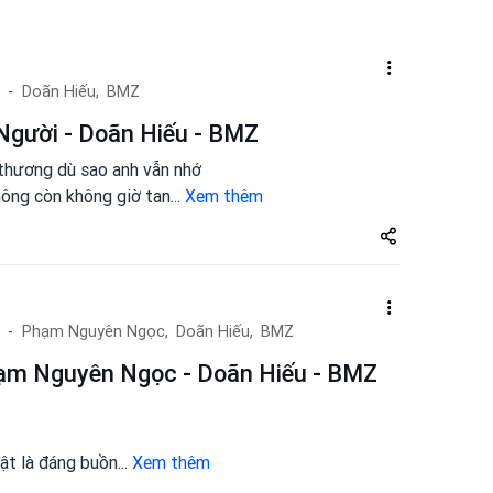
Doãn Hiếu,
BMZ
Người - Doãn Hiếu - BMZ
 thương dù sao anh vẫn nhớ
ông còn không giờ tan
...
Xem thêm
Share
zuto.vn
Phạm Nguyên Ngọc,
Doãn Hiếu,
BMZ
ạm Nguyên Ngọc - Doãn Hiếu - BMZ
ật là đáng buồn
...
Xem thêm