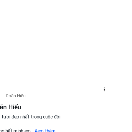
Doãn Hiếu
ãn Hiếu
 tươi đẹp nhất trong cuộc đời
ống hết mình em
...
Xem thêm