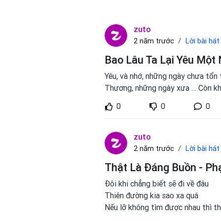
zuto
Lời bài hát
2 năm trước
Bao Lâu Ta Lại Yêu Một 
Yêu, và nhớ, những ngày chưa tổn
Thương, những ngày xưa … Còn kh
0
0
0
zuto
Lời bài hát
2 năm trước
Thật Là Đáng Buồn - Ph
Đôi khi chẳng biết sẽ đi về đâu
Thiên đường kia sao xa quá
Nếu lỡ không tìm được nhau thì th