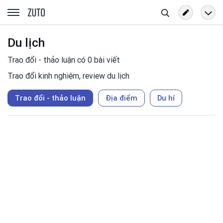
Tìm
zuto.vn
kiếm
Du lịch
Trao đổi - thảo luận có 0 bài viết
Trao đổi kinh nghiệm, review du lịch
Trao đổi - thảo luận
Địa điểm
Du hí