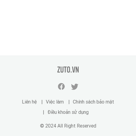
zuto.vn
Facebook
Twitter
zuto.vn
zuto.vn
Liên hệ
Việc làm
Chính sách bảo mật
Điều khoản sử dụng
© 2024 All Right Reserved