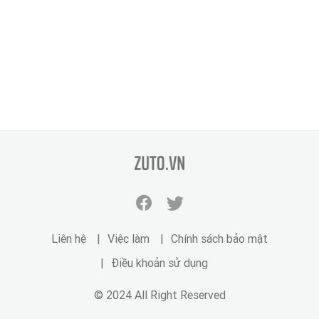
zuto.vn
Facebook
Twitter
zuto.vn
zuto.vn
Liên hệ
Việc làm
Chính sách bảo mật
Điều khoản sử dụng
© 2024 All Right Reserved