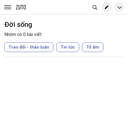
Tìm
zuto.vn
kiếm
Đời sống
Nhóm có 0 bài viết
Trao đổi - thảo luận
Tin tức
Tổ ấm