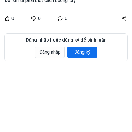
Đôi khi ta ρhải biết cách buông tay
Share
0
0
0
zuto.vn
Đăng nhập hoặc đăng ký để bình luận
Đăng nhập
Đăng ký