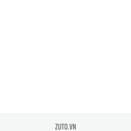
zuto.vn