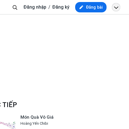
Tìm
Đăng nhập
Đăng ký
Đăng bài
kiếm
 TIẾP
Món Quà Vô Giá
Hoàng Yến Chibi