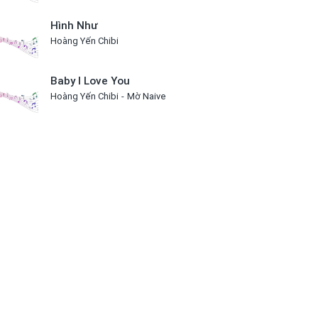
Hình Như
Hoàng Yến Chibi
Baby I Love You
Hoàng Yến Chibi
Mờ Naive