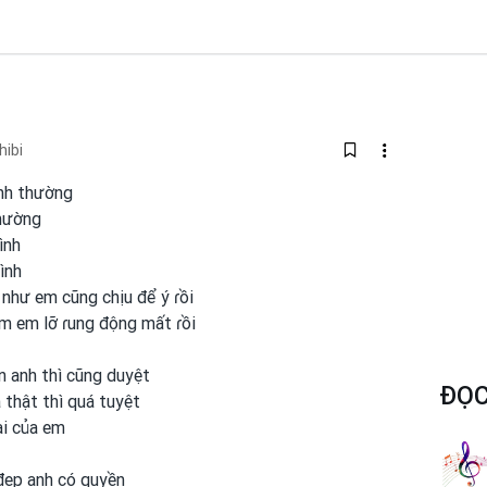
ibi
ình thường
hường
ình
ình
h như em
cũng
chịu để ý ɾồi
tim em
lỡ ɾung động mất ɾồi
ìn anh
thì cũng
duyệt
ĐỌC
à thật thì quá tuyệt
ai của em
đẹp anh
có quyền