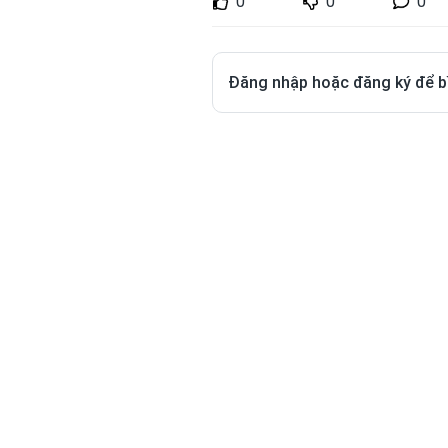
0
0
0
Đăng nhập hoặc đăng ký để b