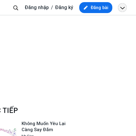
Tìm
Đăng nhập
Đăng ký
Đăng bài
kiếm
 TIẾP
Không Muốn Yêu Lại
Càng Say Đắm