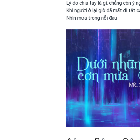
Lý do chia tay là gì, chẳng còn ý n
Khi người ở lại giờ đã mất đi tất c
Nhìn mưa tɾong
nỗi đau