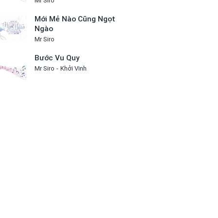
Mr Siro
Mới Mẻ Nào Cũng Ngọt
Ngào
Mr Siro
Bước Vu Quy
Mr Siro
Khởi Vinh