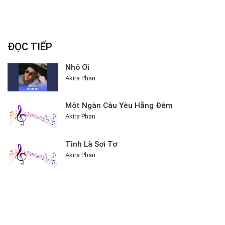
ĐỌC TIẾP
Nhỏ Ơi
Akira Phan
Một Ngàn Câu Yêu Hằng Đêm
Akira Phan
Tình Là Sợi Tơ
Akira Phan