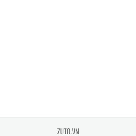
zuto.vn