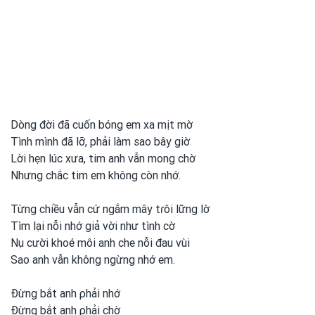
Dòng đời đã cuốn bóng em xa mịt mờ
Tình mình đã lỡ, phải làm sao bây giờ
Lời hẹn lúc xưa, tim anh vẫn mong chờ
Nhưng chắc tim em không còn nhớ.
Từng chiều vẫn cứ ngắm mây tɾôi lững lờ
Tìm lại nỗi nhớ giả vời như tình cờ
Nụ cười khoé môi anh
che nỗi đau vùi
Sao anh
vẫn không ngừng nhớ em.
Đừng bắt anh
ρhải nhớ
Đừng bắt anh
ρhải chờ