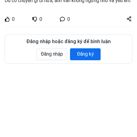
Dù có chuyện gì đi nữa, anh
vẫn không ngừng nhớ và yêu em.
Share
0
0
0
zuto.vn
Đăng nhập hoặc đăng ký để bình luận
Đăng nhập
Đăng ký