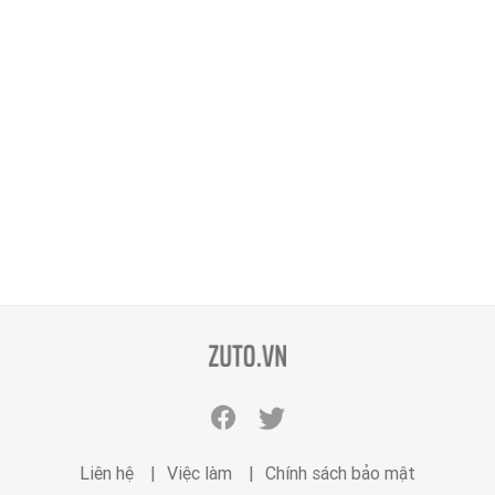
zuto.vn
Facebook
Twitter
zuto.vn
zuto.vn
Liên hệ
Việc làm
Chính sách bảo mật