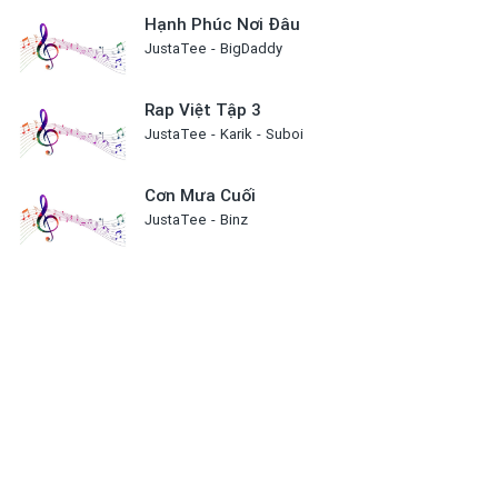
Hạnh Phúc Nơi Đâu
JustaTee
BigDaddy
Rap Việt Tập 3
JustaTee
Karik
Suboi
Cơn Mưa Cuối
JustaTee
Binz