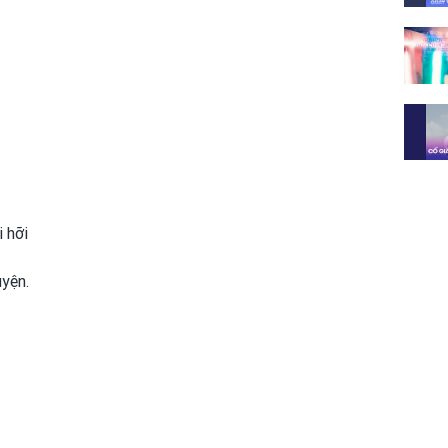
.
 hỡi
yện.