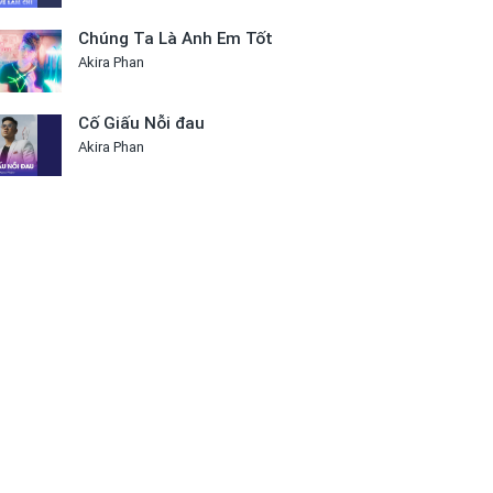
Chúng Ta Là Anh Em Tốt
Akira Phan
Cố Giấu Nỗi đau
Akira Phan