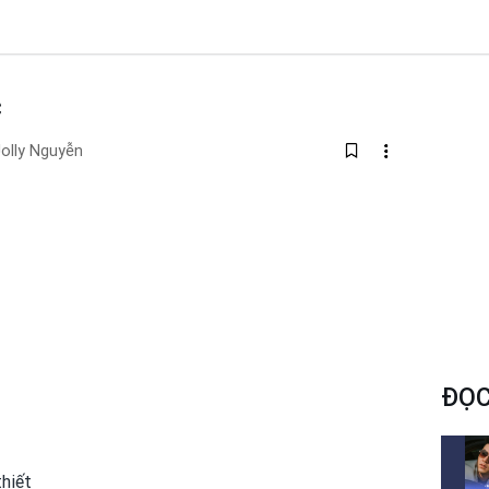
c
olly Nguyễn
ĐỌC
hiết