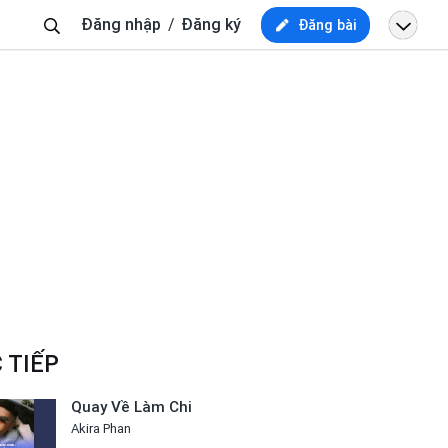
Tìm
Đăng nhập
Đăng ký
Đăng bài
kiếm
 TIẾP
Quay Về Làm Chi
Akira Phan