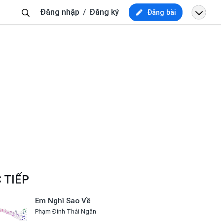
Tìm
Đăng nhập
Đăng ký
Đăng bài
kiếm
 TIẾP
Em Nghĩ Sao Về
Phạm Đình Thái Ngân