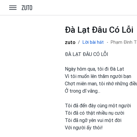
zuto.vn
Đà Lạt Đâu Có Lỗi
zuto
Lời bài hát
Phạm Đình T
ĐÀ LẠT ĐÂU CÓ LỖI
Ngày hôm qua, tôi đi Đà Lạt
Vì tôi muốn lên thăm người bạn
Chợt miên man, tôi nhớ những điề
Ở trong dĩ vãng...
Tôi đã đến đây cùng một người
Tôi đã có thật nhiều nụ cười
Tôi đã ngỡ yên vui
một
đời
Với người ấy thôi!