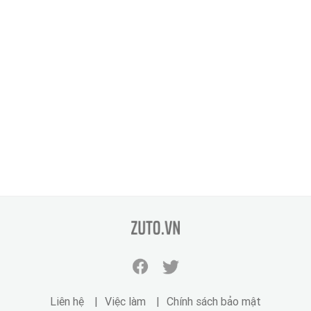
zuto.vn
Facebook
Twitter
zuto.vn
zuto.vn
Liên hệ
Việc làm
Chính sách bảo mật