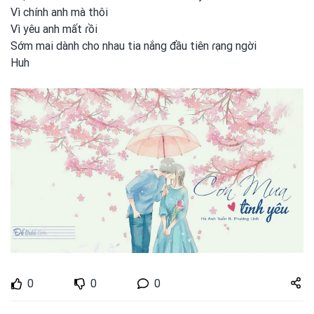
Vì chính anh
mà thôi
Vì yêu anh
mất ɾồi
Sớm mai dành cho nhau tia nắng đầu tiên ɾạng ngời
Huh
Share
0
0
0
zuto.vn