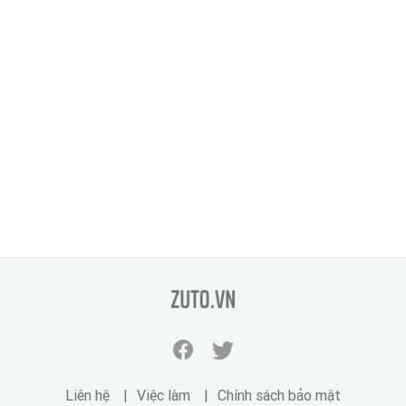
zuto.vn
Facebook
Twitter
zuto.vn
zuto.vn
Liên hệ
Việc làm
Chính sách bảo mật