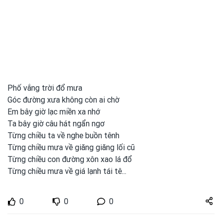
Phố vắng trời đổ mưa
Góc đường xưa không còn ai chờ
Em bây giờ lạc miền xa nhớ
Ta bây giờ câu hát ngẩn ngơ
Từng chiều ta về nghe buồn tênh
Từng chiều mưa về giăng giăng lối cũ
Từng chiều con
đường xôn xao lá đổ
Từng chiều mưa về giá lạnh tái tê...
Share
0
0
0
zuto.vn