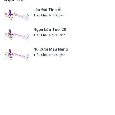
Lâu Đài Tình Ái
Tiêu Châu Như Quỳnh
Ngọn Lửa Tuổi 20
Tiêu Châu Như Quỳnh
Nụ Cười Màu Nắng
Tiêu Châu Như Quỳnh