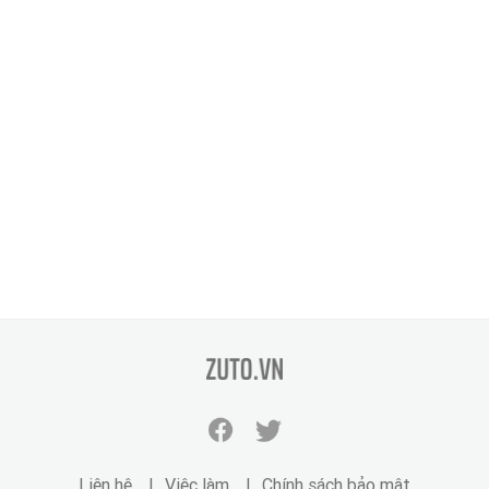
zuto.vn
Facebook
Twitter
zuto.vn
zuto.vn
Liên hệ
Việc làm
Chính sách bảo mật