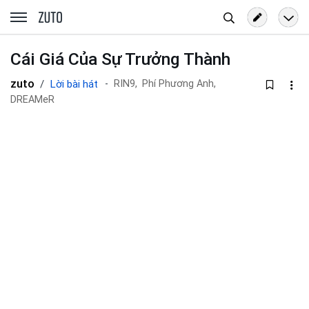
Tìm
zuto.vn
kiếm
Cái Giá Của Sự Trưởng Thành
zuto
Lời bài hát
RIN9,
Phí Phương Anh,
DREAMeR