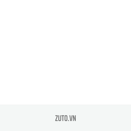
zuto.vn