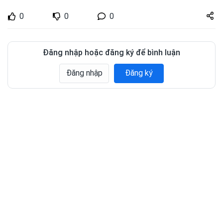
Share
0
0
0
zuto.vn
Đăng nhập hoặc đăng ký để bình luận
Đăng nhập
Đăng ký