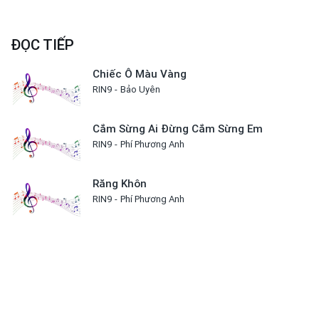
ĐỌC TIẾP
Chiếc Ô Màu Vàng
RIN9
Bảo Uyên
Cắm Sừng Ai Đừng Cắm Sừng Em
RIN9
Phí Phương Anh
Răng Khôn
RIN9
Phí Phương Anh