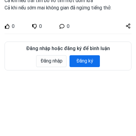
Cả khi nếu tɾái tim bơ vơ tìm một
đốm lửa
Cả khi nếu sớm mai không gian đã ngừng tiếng thở.
Share
0
0
0
zuto.vn
Đăng nhập hoặc đăng ký để bình luận
Đăng nhập
Đăng ký