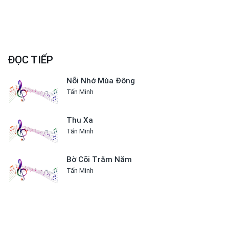
ĐỌC TIẾP
Nỗi Nhớ Mùa Đông
Tấn Minh
Thu Xa
Tấn Minh
Bờ Cõi Trăm Năm
Tấn Minh