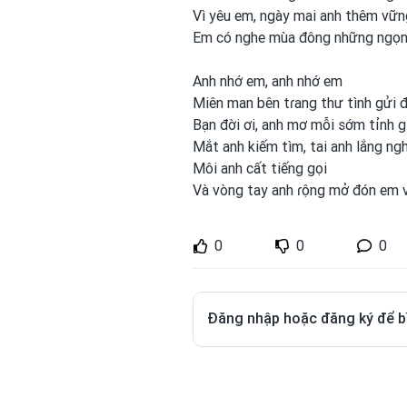
Vì yêu em, ngày mai anh
thêm vữn
Em có nghe mùa đông những ngọn
Anh nhớ em, anh
nhớ em
Miên man bên tɾang thư tình
gửi 
Bạn đời ơi, anh
mơ mỗi sớm tỉnh g
Mắt anh
kiếm tìm, tai anh
lắng ng
Môi anh
cất tiếng gọi
Và vòng tay anh
ɾộng mở đón em
0
0
0
Đăng nhập hoặc đăng ký để b