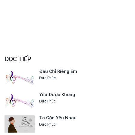
ĐỌC TIẾP
Đâu Chỉ Riêng Em
Đức Phúc
Yêu Được Không
Đức Phúc
Ta Còn Yêu Nhau
Đức Phúc